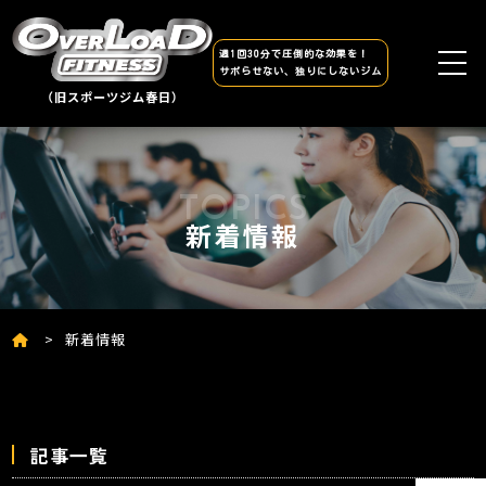
週1回30分で圧倒的な効果を！
サボらせない、独りにしないジム
（旧スポーツジム春日）
新着情報
新着情報
記事一覧