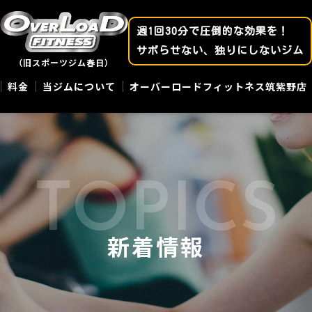
週1回30分で圧倒的な効果を！
サボらせない、独りにしないジム
（旧スポーツジム春日）
料金
当ジムについて
オーバーロードフィットネス筑紫野店
新着情報