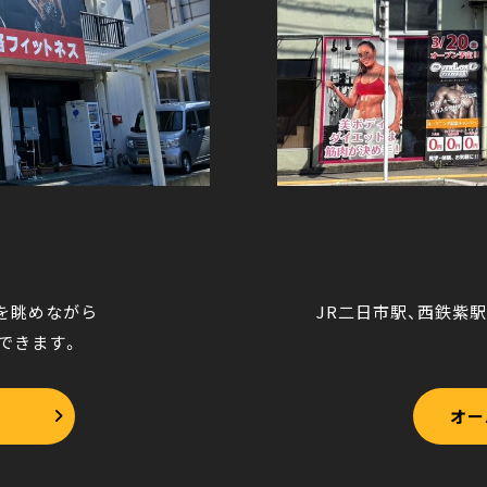
を眺めながら
JR二日市駅、西鉄紫
できます。
オー