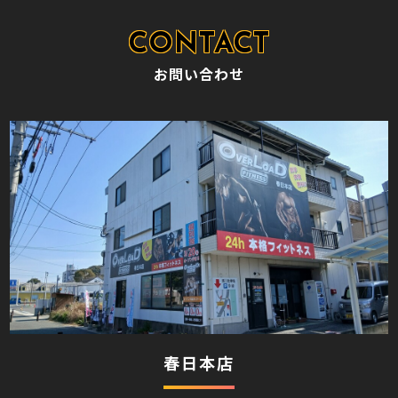
お問い合わせ
春日本店