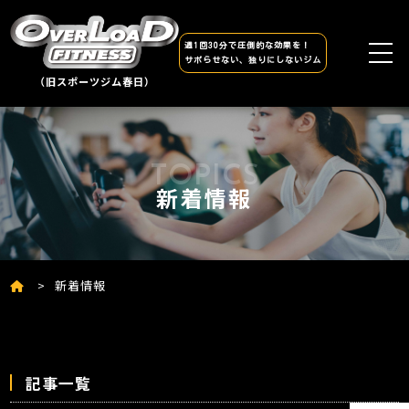
週1回30分で圧倒的な効果を！
サボらせない、独りにしないジム
（旧スポーツジム春日）
新着情報
新着情報
記事一覧