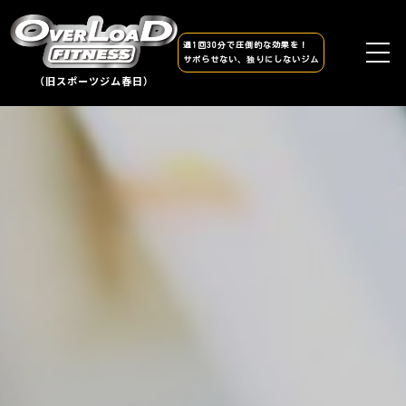
週1回30分で圧倒的な効果を！
サボらせない、独りにしないジム
（旧スポーツジム春日）