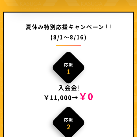
夏休み特別応援キャンペーン
(8/1～8/16)
応援
1
入会金
￥0
￥11,000→
応援
2