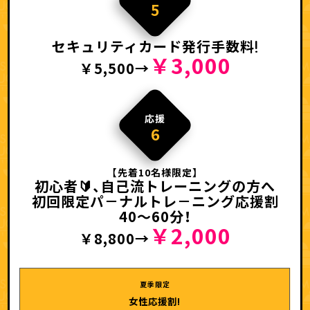
5
セキュリティカード発行手数料
￥3,000
￥5,500→
応援
6
【先着10名様限定】
初心者🔰、自己流トレーニングの方へ
初回限定パ－ナルトレ－ニング応援割
40～60分！
￥2,000
￥8,800→
夏季限定
女性応援割!