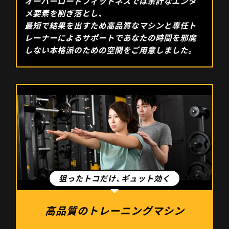
オーバーロードフィットネスでは余計なエンタ
メ要素を削ぎ落とし、
最短で結果を出すため高品質なマシンと専任ト
レーナーによるサポートであなたの時間を邪魔
しない本格派のための空間をご用意しました。
高品質のトレーニングマシン