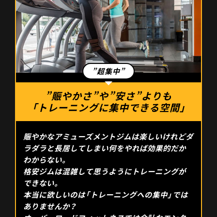
”賑やかさ”や”安さ”よりも
「トレーニングに集中できる空間」
賑やかなアミューズメントジムは楽しいけれどダ
ラダラと長居してしまい何をやれば効果的だか
わからない。
格安ジムは混雑して思うようにトレーニングが
できない。
本当に欲しいのは「トレーニングへの集中」では
ありませんか？