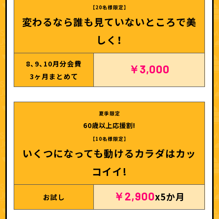
【20名様限定】
変わるなら誰も見ていないところで美
しく！
8、9、10月分会費
￥3,000
3ヶ月まとめて
夏季限定
60歳以上応援割!
【10名様限定】
いくつになっても動けるカラダはカッ
コイイ!
￥2,900
x5か月
お試し