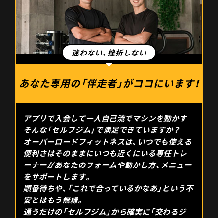
あなた専用の「伴走者」がココにいます！
アプリで入会して一人自己流でマシンを動かす
そんな「セルフジム」で満足できていますか？
オーバーロードフィットネスは、いつでも使える
便利さはそのままにいつも近くにいる専任トレ
ーナーがあなたのフォームや動かし方、メニュー
をサポートします。
順番待ちや、「これで合っているかなあ」という不
安とはもう無縁。
通うだけの「セルフジム」から確実に「交わるジ