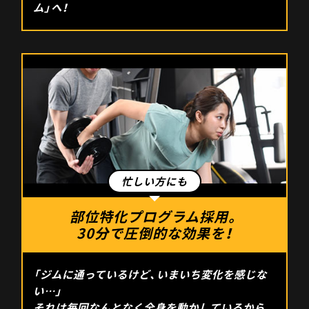
ム」へ！
部位特化プログラム採用。
30分で圧倒的な効果を！
「ジムに通っているけど、いまいち変化を感じな
い…」
それは毎回なんとなく全身を動かしているから